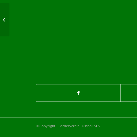
Sunglasses
© Copyright - Förderverein Fussball SFS