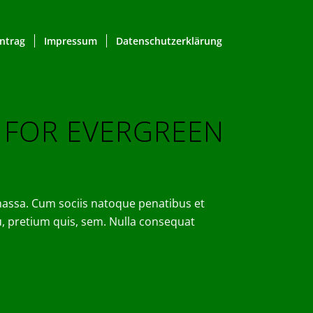
ntrag
Impressum
Datenschutzerklärung
D FOR EVERGREEN
massa. Cum sociis natoque penatibus et
u, pretium quis, sem. Nulla consequat