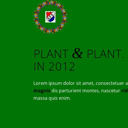
&
PLANT
PLANT. 
IN 2012
Lorem ipsum dolor sit amet, consectetuer a
magnis
dis parturient montes, nascetur
ri
massa quis enim.