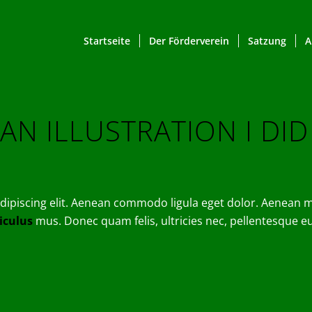
Startseite
Der Förderverein
Satzung
A
AN ILLUSTRATION I DI
dipiscing elit. Aenean commodo ligula eget dolor. Aenean 
diculus
mus. Donec quam felis, ultricies nec, pellentesque e